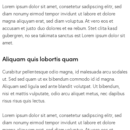
Lorem ipsum dolor sit amet, consetetur sadipscing elitr, sed
diam nonumy eirmod tempor invidunt ut labore et dolore
magna aliquyam erat, sed diam voluptua. At vero eos et
accusam et justo duo dolores et ea rebum. Stet clita kasd
gubergren, no sea takimata sanctus est Lorem ipsum dolor sit
amet.
Aliquam quis lobortis quam
Curabitur pellentesque odio magna, id malesuada arcu sodales
ut. Sed sed quam ut ex bibendum commodo id id magna.
Aliquam sed ligula sed ante blandit volutpat. Ut bibendum,
nisi et mattis vulputate, odio arcu aliquet metus, nec dapibus
risus risus quis lectus.
Lorem ipsum dolor sit amet, consetetur sadipscing elitr, sed
diam nonumy eirmod tempor invidunt ut labore et dolore
magna aliquyam erat, sed diam voluptua. At vero eos et