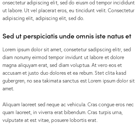
onsectetur adipiscing elit, sed do eiusm od tempor incididunt
ut labore. Ut vel placerat eros, eu tincidunt velit. Consectetur
adipiscing elit, adipiscing elit, sed do.
Sed ut perspiciatis unde omnis iste natus et
Lorem ipsum dolor sit amet, consetetur sadipscing elitr, sed
diam nonumy eirmod tempor invidunt ut labore et dolore
magna aliquyam erat, sed diam voluptua. At vero eos et
accusam et justo duo dolores et ea rebum. Stet clita kasd
gubergren, no sea takimata sanctus est Lorem ipsum dolor sit
amet.
Aliquam laoreet sed neque ac vehicula. Cras congue eros nec
quam laoreet, in viverra erat bibendum. Cras turpis urna,
vulputate at est vitae, posuere lobortis erat.