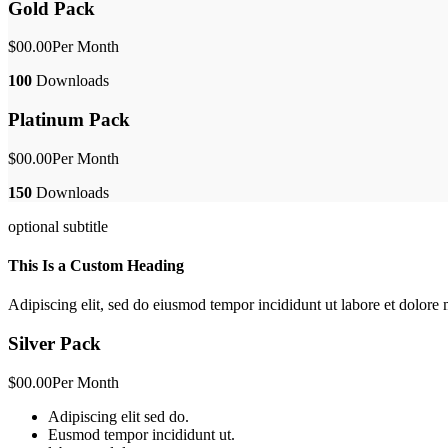
Gold Pack
$00.00
Per Month
100
Downloads
Platinum Pack
$00.00
Per Month
150
Downloads
optional subtitle
This Is a Custom Heading
Adipiscing elit, sed do eiusmod tempor incididunt ut labore et dolor
Silver Pack
$00.00
Per Month
Adipiscing elit sed do.
Eusmod tempor incididunt ut.