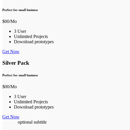
Perfect for small business
$
00
/Mo
3 User
Unlimited Projects
Download prototypes
Get Now
Silver Pack
Perfect for small business
$
00
/Mo
3 User
Unlimited Projects
Download prototypes
Get Now
optional subtitle