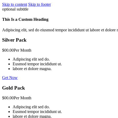
Skip to content
Skip to footer
optional subtitle
This Is a Custom Heading
Adipiscing elit, sed do eiusmod tempor incididunt ut labore et dolor
Silver Pack
$00.00
Per Month
Adipiscing elit sed do.
Eusmod tempor incididunt ut.
labore et dolore magna.
Get Now
Gold Pack
$00.00
Per Month
Adipiscing elit sed do.
Eusmod tempor incididunt ut.
labore et dolore magna.