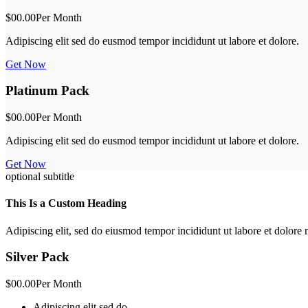
$00.00
Per Month
Adipiscing elit sed do eusmod tempor incididunt ut labore et dolore.
Get Now
Platinum Pack
$00.00
Per Month
Adipiscing elit sed do eusmod tempor incididunt ut labore et dolore.
Get Now
optional subtitle
This Is a Custom Heading
Adipiscing elit, sed do eiusmod tempor incididunt ut labore et dolor
Silver Pack
$00.00
Per Month
Adipiscing elit sed do.