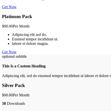
Get Now
Platinum Pack
$00.00
Per Month
Adipiscing elit sed do.
Eusmod tempor incididunt ut.
labore et dolore magna.
Get Now
optional subtitle
This Is a Custom Heading
Adipiscing elit, sed do eiusmod tempor incididunt ut labore et dolor
Silver Pack
$00.00
Per Month
50
Downloads